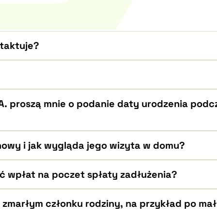
taktuje?
?
A. proszą mnie o podanie daty urodzenia podc
nowy i jak wygląda jego wizyta w domu?
ć wpłat na poczet spłaty zadłużenia?
 zmarłym członku rodziny, na przykład po ma