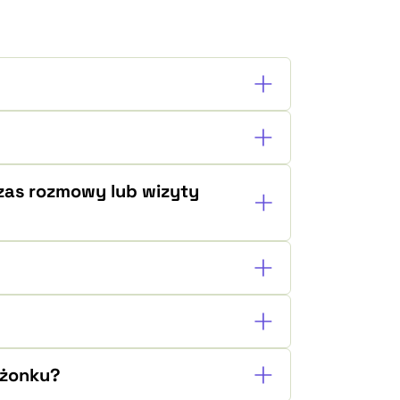
zas rozmowy lub wizyty
łżonku?