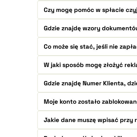
Czy mogę pomóc w spłacie czy
Gdzie znajdę wzory dokumentów
Co może się stać, jeśli nie zapł
W jaki sposób mogę złożyć rek
Gdzie znajdę Numer Klienta, dz
Moje konto zostało zablokowan
Jakie dane muszę wpisać przy 