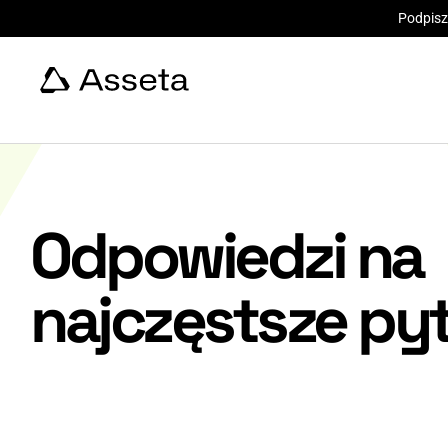
Podpisz
Odpowiedzi na
najczęstsze py