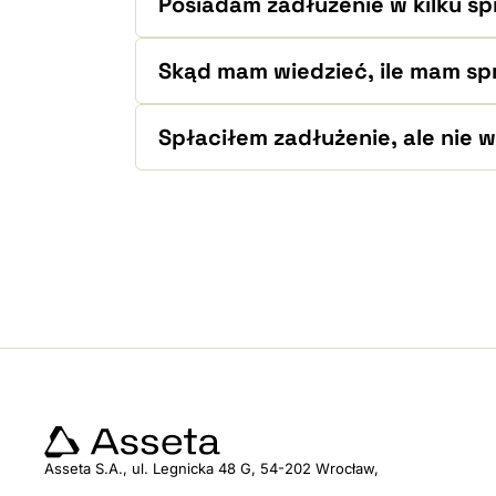
Posiadam zadłużenie w kilku s
Skąd mam wiedzieć, ile mam sp
Spłaciłem zadłużenie, ale nie 
Asseta S.A., ul. Legnicka 48 G, 54-202 Wrocław,