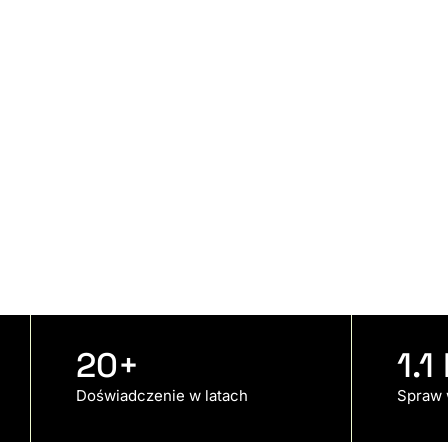
20
+
1.1
Doświadczenie w latach
Spraw 