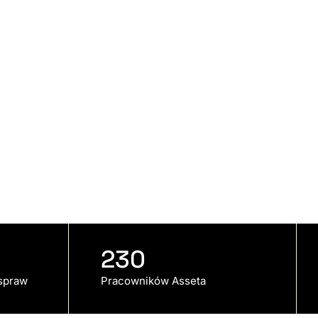
230
spraw
Pracowników Asseta