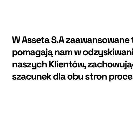
W Asseta S.A
zaawansowane t
pomagają nam w odzyskiwani
naszych Klientów, zachowują
szacunek dla obu stron proc