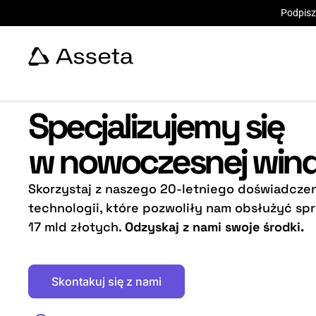
Podpisz
Specjalizujemy się
w nowoczesnej wind
Skorzystaj z naszego 20-letniego doświadczen
technologii, które pozwoliły nam obsłużyć sp
17 mld złotych.
Odzyskaj z nami swoje środki.
Skontakuj się z nami