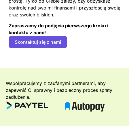
prostą. Tylko od Ciebie zależy, czy odzyskasz
kontrolę nad swoimi finansami i przyszłością swoją
oraz swoich bliskich.
Zapraszamy do podjęcia pierwszego kroku i
kontaktu z nami!
Skontaktuj się z nami
Współpracujemy z zaufanymi partnerami, aby
zapewnić Ci sprawny i bezpieczny proces spłaty
zadłużenia.