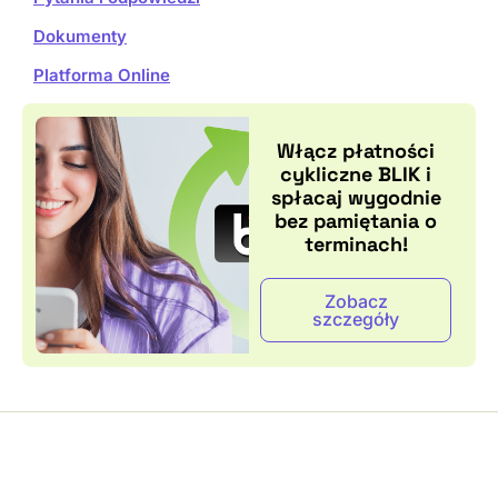
Dokumenty
Platforma Online
Włącz płatności
cykliczne BLIK i
spłacaj wygodnie
bez pamiętania o
terminach!
Zobacz
szczegóły